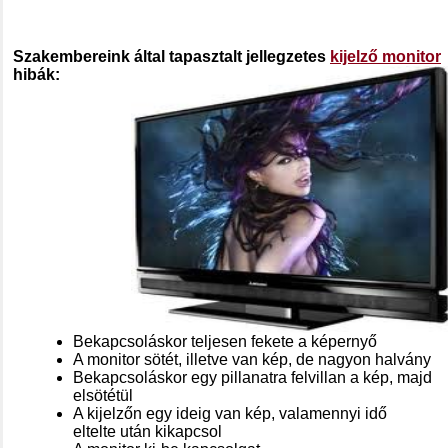
Szakembereink által tapasztalt jellegzetes
kijelző monitor
hibák:
Bekapcsoláskor teljesen fekete a képernyő
A monitor sötét, illetve van kép, de nagyon halvány
Bekapcsoláskor egy pillanatra felvillan a kép, majd
elsötétül
A kijelzőn egy ideig van kép, valamennyi idő
eltelte után kikapcsol